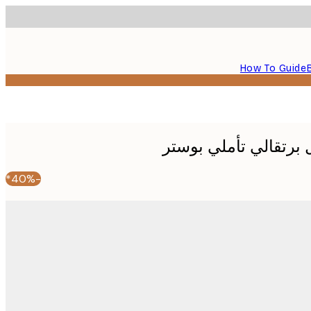
How To Guide
-40%*