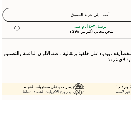
أضف إلى عربة التسوق
توصيل ٢-٤ أيام عمل
شحن مجاني لأكثر من ‏299 د.إ.‏
صاً يقف بهدوء على خلفية برتقالية دافئة. الألوان الناعمة والتصميم
 لأي غرفة.
إطارات بأعلى مستويات الجودة
غير لامعة.
مع زجاج الأكريليك الشفاف تمامًا