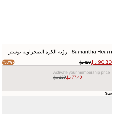
image
Samanth - رؤية الكرة الصحراوية بوستر
-30%*
Activate your membership pr