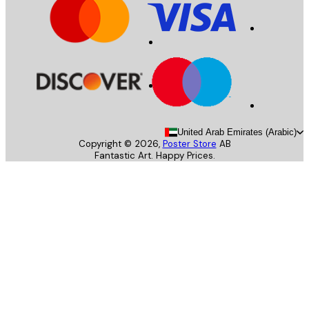
United Arab Emirates (Arab
Copyright ©
2026
,
Poster Store
AB
Fantastic Art. Happy Prices.