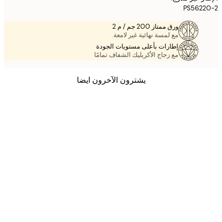
PS562
ورق ممتاز 200 جم / م 2
مع لمسة نهائية غير لامعة.
إطارات بأعلى مستويات الجودة
مع زجاج الأكريليك الشفاف تمامًا
يشترون الآخرون ايضا