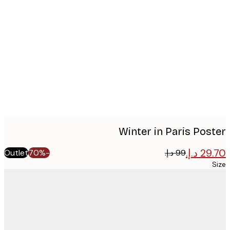
Produc
image
Winter in Paris Pos
Outlet
-70%