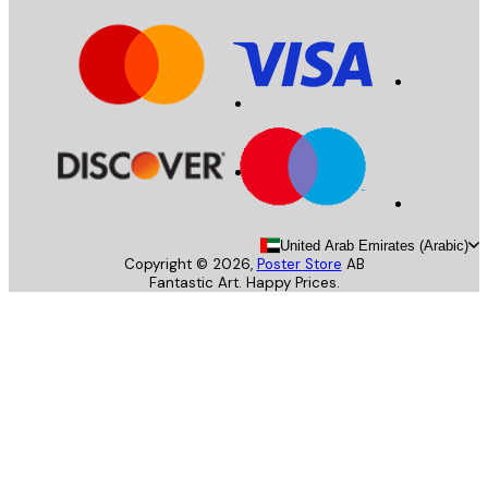
United Arab Emirates (Arab
Copyright ©
2026
,
Poster Store
AB
Fantastic Art. Happy Prices.