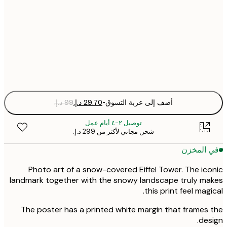
30x40 cm
50x70 cm
Fra
optio
أضف إلى عربة التسوق
-
توصيل ٢-٤ أيام عمل
شحن مجاني لأكثر من ‏299 د.إ.‏
 المخزن
Photo art of a snow-covered Eiffel Tower. The ic
landmark together with the snowy landscape truly m
this print feel magi
The poster has a printed white margin that frames
des