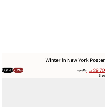
Produc
image
Winter in New York Pos
Outlet
-70%