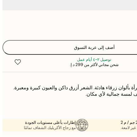
أضف إلى عربة التسوق
توصيل ٢-٤ أيام عمل
شحن مجاني لأكثر من ‏299 د.إ.‏
أة بألوان زرقاء هادئة. الشعر أزرق داكن والعيون كبيرة ومعبرة.
 لمسة جمالية لأي مكان.
إطارات بأعلى مستويات الجودة
غير لامعة.
مع زجاج الأكريليك الشفاف تمامًا