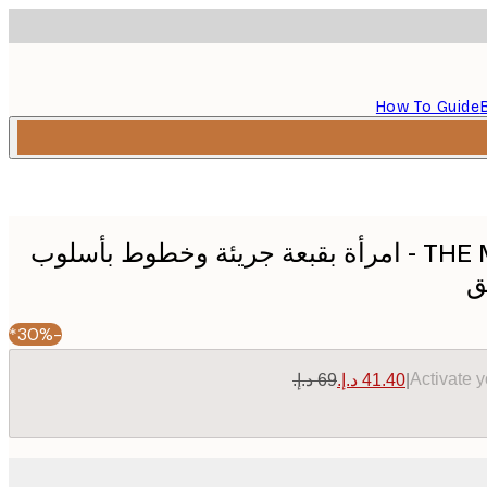
How To Guide
THE MIUUS STUDIO - امرأة بقبعة جريئة وخطوط بأسلوب
ق
-30%*
Activate 
|