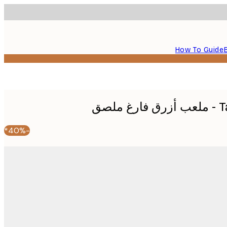
How To Guide
لصق
-40%*