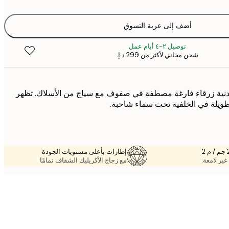
أضف إلى عربة التسوق
توصيل ٢-٤ أيام عمل
شحن مجاني لأكثر من ‏299 د.إ.‏
نية زرقاء فارغة مصطفة في صفوف مع سياج من الأسلاك. تظهر
لطويلة في الخلفية تحت سماء شاحبة.
إطارات بأعلى مستويات الجودة
غير لامعة.
مع زجاج الأكريليك الشفاف تمامًا