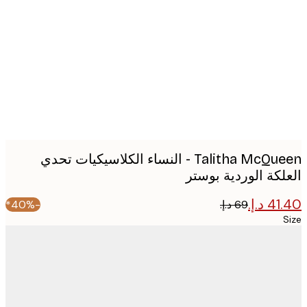
image
Talitha McQueen - النساء الكلاسيكيات تحدي
لكة الوردية بوستر
-40%*