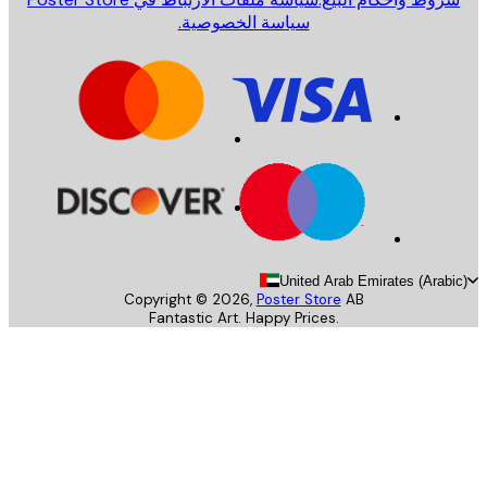
سياسة الخصوصية.
United Arab Emirates (Arab
Copyright ©
2026
,
Poster Store
AB
Fantastic Art. Happy Prices.