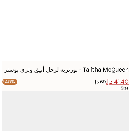
image
Talitha - بورتريه لرجل أنيق وثري بوستر
-40%*