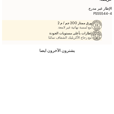
ر غير مدرج.
PS5554
ورق ممتاز 200 جم / م 2
مع لمسة نهائية غير لامعة.
إطارات بأعلى مستويات الجودة
مع زجاج الأكريليك الشفاف تمامًا
يشترون الآخرون ايضا