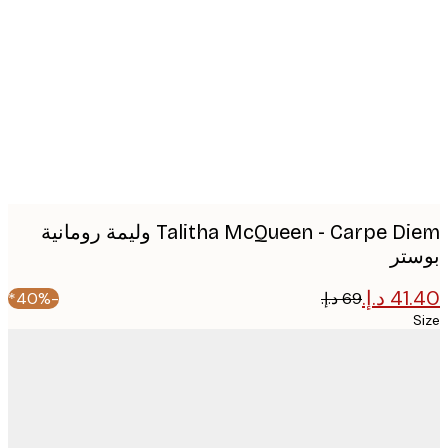
image
Talitha McQueen - Carpe Diem وليمة رومانية
تر
-40%*