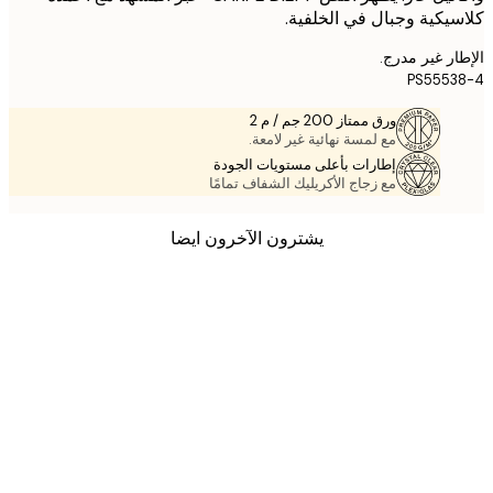
يكية وجبال في الخلفية.
ر غير مدرج.
PS555
ورق ممتاز 200 جم / م 2
مع لمسة نهائية غير لامعة.
إطارات بأعلى مستويات الجودة
مع زجاج الأكريليك الشفاف تمامًا
يشترون الآخرون ايضا