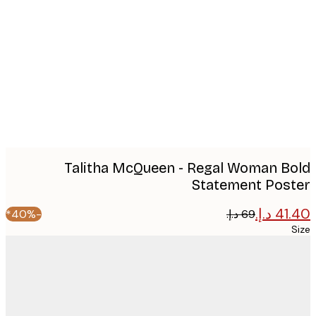
image
Talitha McQueen - Regal Woman B
Statement Pos
-40%*