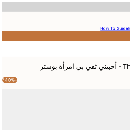
How To Guide
بوستر
-40%*