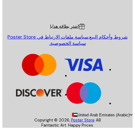
St
Poster St
ة العملاء
اشترِ بطاقة هدايا
روط وأحكام البيع.
سياسة ملفات الارتباط في Poster Store
سياسة الخصوصية.
United Arab Emirates (Arab
Copyright ©
2026
,
Poster Store
AB
Fantastic Art. Happy Prices.