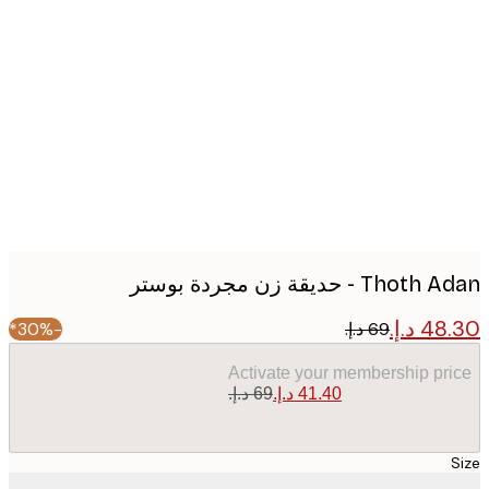
Produc
image
Th - حديقة زن مجردة بوستر
-30%*
Activate your membership pr