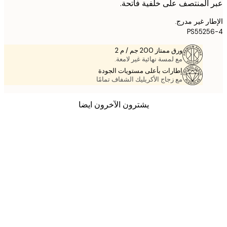
المنتصف على خلفية فاتحة.
ر غير مدرج.
PS552
ورق ممتاز 200 جم / م 2
مع لمسة نهائية غير لامعة.
إطارات بأعلى مستويات الجودة
مع زجاج الأكريليك الشفاف تمامًا
يشترون الآخرون ايضا