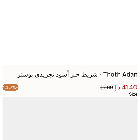
image
T - شريط حبر أسود تجريدي بوستر
-40%*