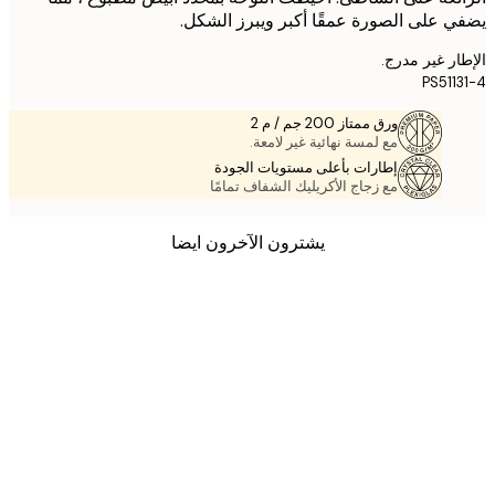
 على الصورة عمقًا أكبر ويبرز الشكل.
ر غير مدرج.
PS511
ورق ممتاز 200 جم / م 2
مع لمسة نهائية غير لامعة.
إطارات بأعلى مستويات الجودة
مع زجاج الأكريليك الشفاف تمامًا
يشترون الآخرون ايضا