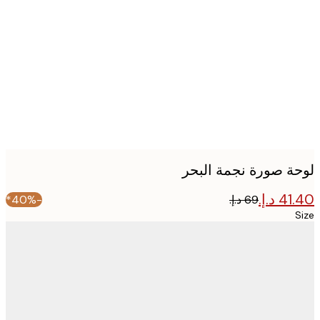
image
ة صورة نجمة البحر
-40%*