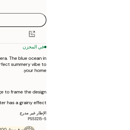
options
في المخزن
iera. The blue ocean in
erfect summery vibe to
your home.
e to frame the design.
er has a grainy effect.
الإطار غير مدرج.
PS53215-5
ورق ممتاز 200 جم / م 2