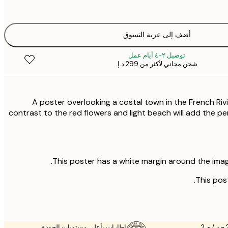
أضف إلى عربة التسوق
توصيل ٢-٤ أيام عمل
شحن مجاني لأكثر من ‏299 د.إ.‏
A poster overlooking a costal town in the French Riv
contrast to the red flowers and light beach will add the p
This poster has a white margin around the imag
This post
إطارات بأعلى مستويات الجودة