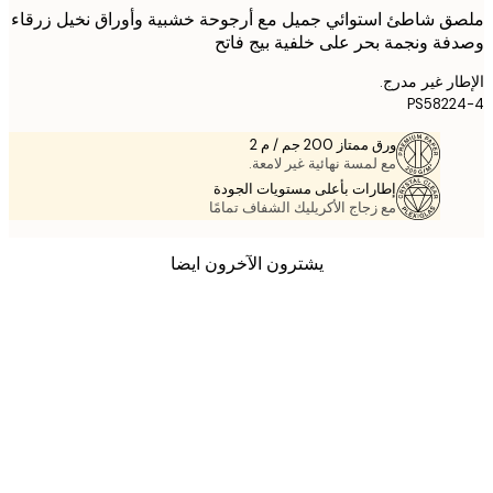
 شاطئ استوائي جميل مع أرجوحة خشبية وأوراق نخيل زرقاء
ة ونجمة بحر على خلفية بيج فاتح
ر غير مدرج.
PS582
ورق ممتاز 200 جم / م 2
مع لمسة نهائية غير لامعة.
إطارات بأعلى مستويات الجودة
مع زجاج الأكريليك الشفاف تمامًا
يشترون الآخرون ايضا