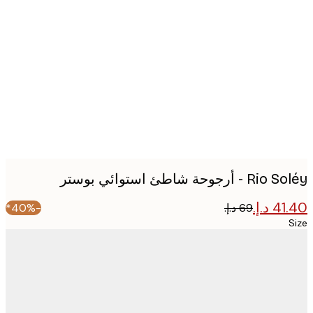
Produc
image
 أرجوحة شاطئ استوائي بوستر
-40%*