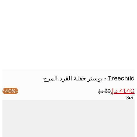
Produc
image
- بوستر حفلة القرد المرح
-40%*