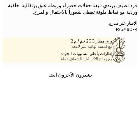
لطيف يرتدي قبعة حفلات خضراء وربطة عنق برتقالية. خلفية
ة مع نقاط ملونة تعطي شعوراً بالاحتفال والمرح.
ر غير مدرج.
PS571
ورق ممتاز 200 جم / م 2
مع لمسة نهائية غير لامعة.
إطارات بأعلى مستويات الجودة
مع زجاج الأكريليك الشفاف تمامًا
يشترون الآخرون ايضا