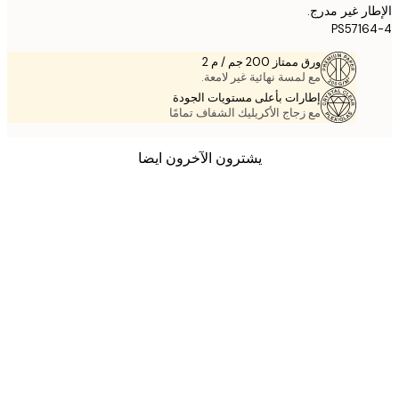
ر غير مدرج.
PS571
ورق ممتاز 200 جم / م 2
مع لمسة نهائية غير لامعة.
إطارات بأعلى مستويات الجودة
مع زجاج الأكريليك الشفاف تمامًا
يشترون الآخرون ايضا