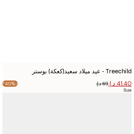
image
 عيد ميلاد سعيد(كعكة) بوستر
-40%*