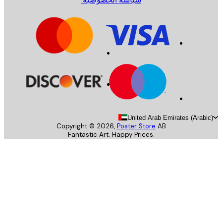
United Arab Emirates (Arab
Copyright ©
2026
,
Poster Store
AB
Fantastic Art. Happy Prices.