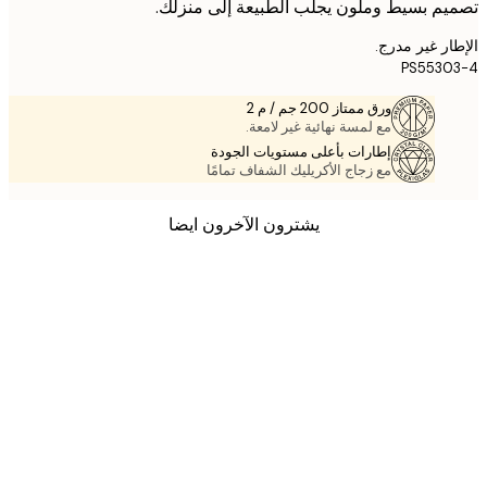
م بسيط وملون يجلب الطبيعة إلى منزلك.
ر غير مدرج.
PS553
ورق ممتاز 200 جم / م 2
مع لمسة نهائية غير لامعة.
إطارات بأعلى مستويات الجودة
مع زجاج الأكريليك الشفاف تمامًا
يشترون الآخرون ايضا