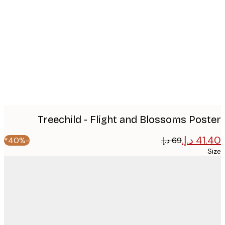
image
Treechild - Flight and Blossoms Pos
-40%*