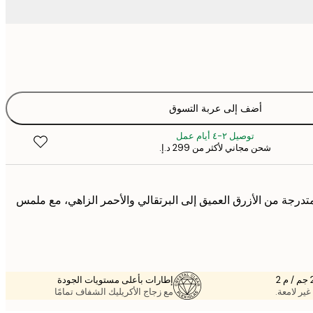
أضف إلى عربة التسوق
توصيل ٢-٤ أيام عمل
شحن مجاني لأكثر من ‏299 د.إ.‏
متدرجة من الأزرق العميق إلى البرتقالي والأحمر الزاهي، مع ملمس
إطارات بأعلى مستويات الجودة
غير لامعة.
مع زجاج الأكريليك الشفاف تمامًا