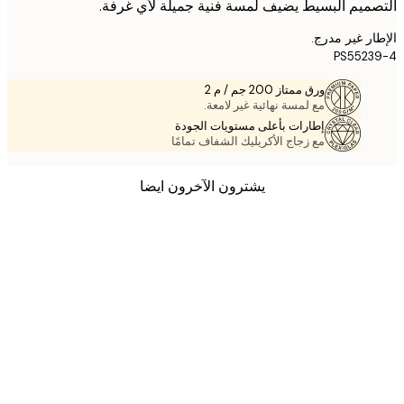
ميم البسيط يضيف لمسة فنية جميلة لأي غرفة.
ر غير مدرج.
PS552
ورق ممتاز 200 جم / م 2
مع لمسة نهائية غير لامعة.
إطارات بأعلى مستويات الجودة
مع زجاج الأكريليك الشفاف تمامًا
يشترون الآخرون ايضا