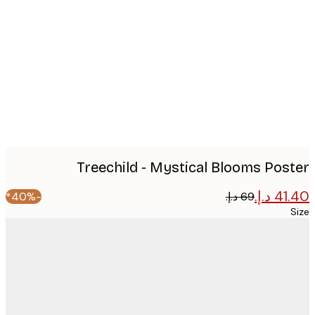
image
Treechild - Mystical Blooms Pos
-40%*