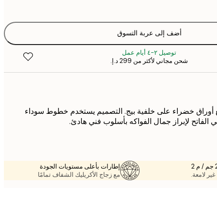
أضف إلى عربة التسوق
توصيل ٢-٤ أيام عمل
شحن مجاني لأكثر من ‏299 د.إ.‏
 أوراق خضراء على خلفية بيج. التصميم يستخدم خطوط سوداء
الفاتح لإبراز جمال الفواكه بأسلوب فني هادئ.
إطارات بأعلى مستويات الجودة
غير لامعة.
مع زجاج الأكريليك الشفاف تمامًا