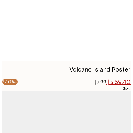
image
Volcano Island Pos
-40%*