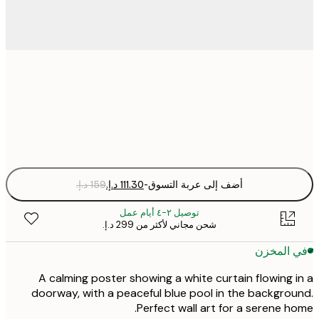
50x70 cm
Fra
optio
أضف إلى عربة التسوق
-
توصيل ٢-٤ أيام عمل
شحن مجاني لأكثر من ‏299 د.إ.‏
 المخزن
A calming poster showing a white curtain flowing 
doorway, with a peaceful blue pool in the backgro
Perfect wall art for a serene h