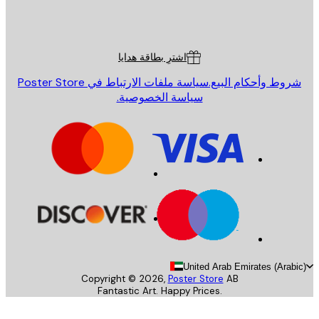
St
Poster St
ة العملاء
اشترِ بطاقة هدايا
روط وأحكام البيع.
سياسة ملفات الارتباط في Poster Store
سياسة الخصوصية.
United Arab Emirates (Arab
Copyright ©
2026
,
Poster Store
AB
Fantastic Art. Happy Prices.