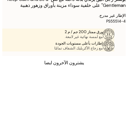
لفية سوداء مزينة بأوراق وزهور ذهبية
ر غير مدرج.
PS555
ورق ممتاز 200 جم / م 2
مع لمسة نهائية غير لامعة.
إطارات بأعلى مستويات الجودة
مع زجاج الأكريليك الشفاف تمامًا
يشترون الآخرون ايضا