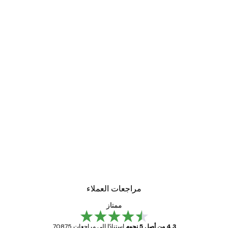
مراجعات العملاء
ممتاز
4.3 من أصل 5 نجوم
استنادًا إلى مراجعات 70875.