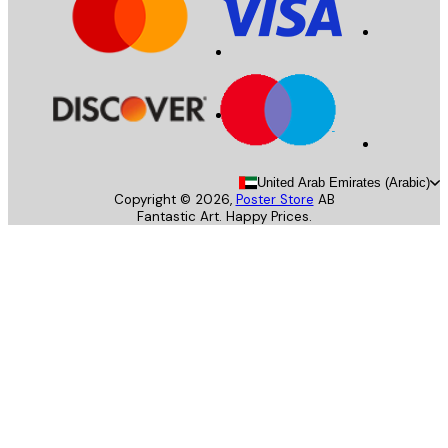
United Arab Emirates (Arab
Copyright ©
2026
,
Poster Store
AB
Fantastic Art. Happy Prices.