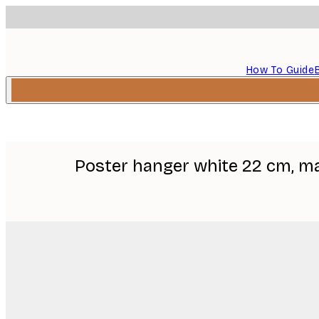
How To Guide
Poster hanger white 22 cm, m