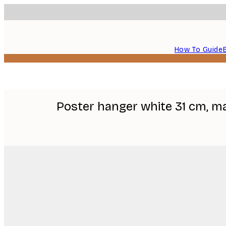
How To Guide
Poster hanger white 31 cm, m