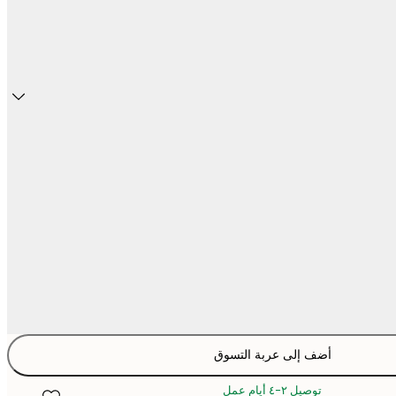
أضف إلى عربة التسوق
توصيل ٢-٤ أيام عمل