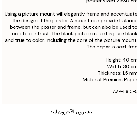
poster sized 21x30
Using a picture mount will elegantly frame and accent
the design of the poster. A mount can provide bal
between the poster and frame, but can also be use
create contrast. The black picture mount is pure b
and true to color, including the core of the picture mo
The paper is acid-f
Height: 4
Width: 30
Thickness: 1.
Material: Premium P
AAP-116
يشترون الآخرون ايضا