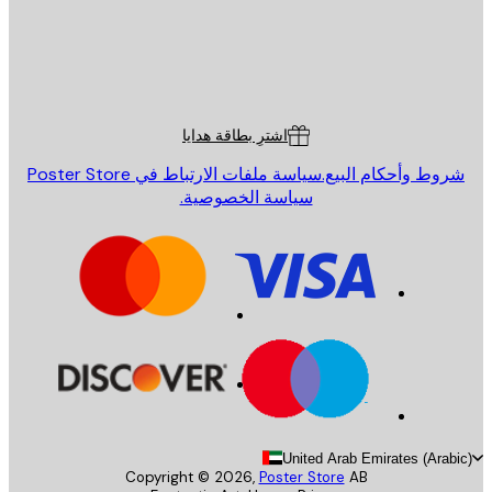
St
Poster St
ة العملاء
اشترِ بطاقة هدايا
روط وأحكام البيع.
سياسة ملفات الارتباط في Poster Store
سياسة الخصوصية.
United Arab Emirates (Arab
Copyright ©
2026
,
Poster Store
AB