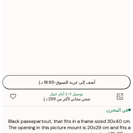
أضف إلى عربة التسوق
-
توصيل ٢-٤ أيام عمل
شحن مجاني لأكثر من ‏299 د.إ.‏
 المخزن
Black passepartout, that fits in a frame sized 30x40
The opening in this picture mount is 20x29 cm and fi