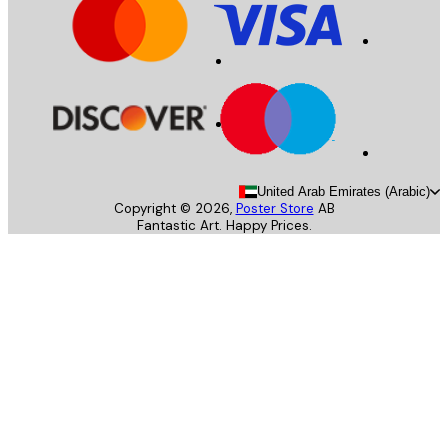
United Arab Emirates (Arab
Copyright ©
2026
,
Poster Store
AB
Fantastic Art. Happy Prices.