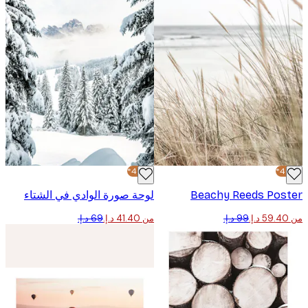
-40%*
Beachy Reeds Pos
لوحة صورة الوادي في الشتاء
من ‏41.40 د.إ.‏