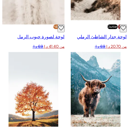
-40%*
Outlet
 جدار الشاطئ الرملي
لوحة لصورة حبوب الرمل
من ‏41.40 د.إ.‏