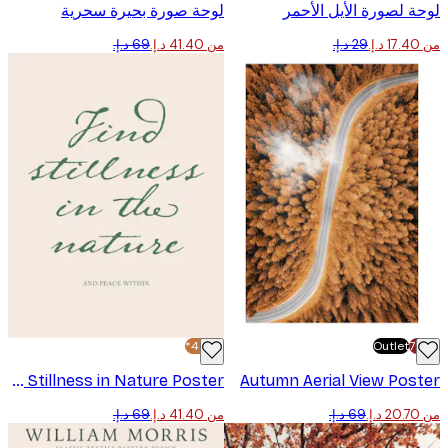
 لصورة الأيل الأحمر
لوحة صورة بحيرة سحرية
من ‏41.40 د.إ.‏
-40%*
Outlet
Find Stillness in Nature Poster
Autumn Aerial View Pos
من ‏41.40 د.إ.‏