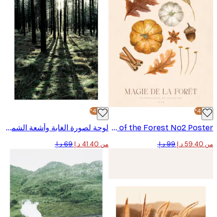
-40%*
Magic of the Forest No2 Poster
لوحة لصورة الغابة وأشعة الشمس
من ‏41.40 د.إ.‏