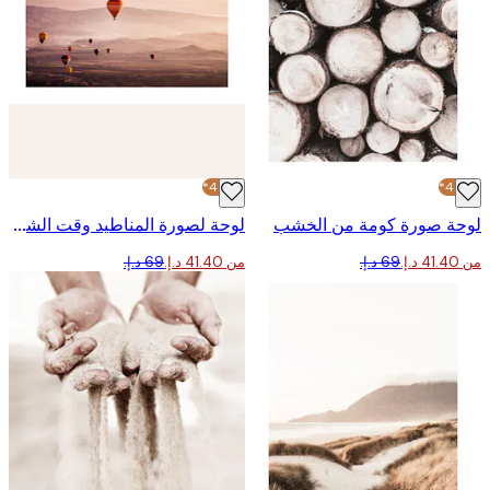
-40%*
ة صورة كومة من الخشب
لوحة لصورة المناطيد وقت الشروق
من ‏41.40 د.إ.‏