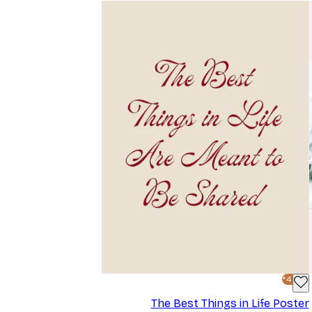
-40%*
The Best Things in Life Poster