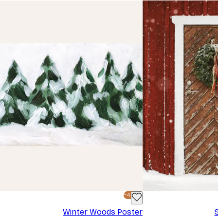
-40%*
Winter Woods Poster