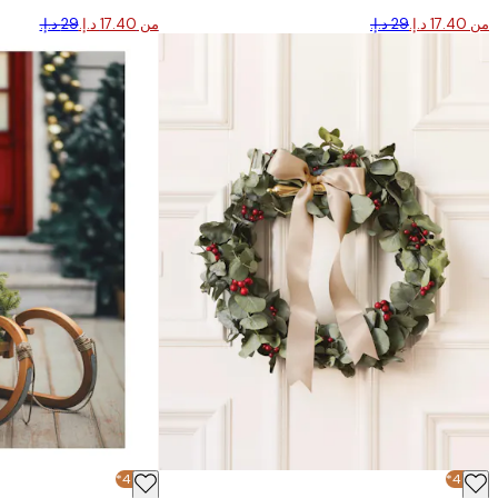
من ‏17.40 د.إ.‏
من ‏17.40 د.إ.‏
-40%*
-40%*