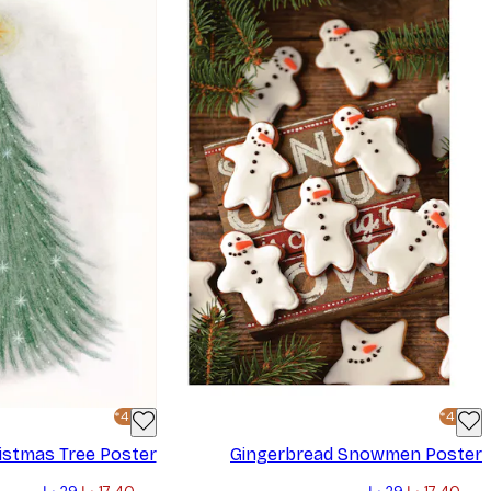
تشغيل الحلقات
-40%*
-40%*
istmas Tree Poster
Gingerbread Snowmen Poster