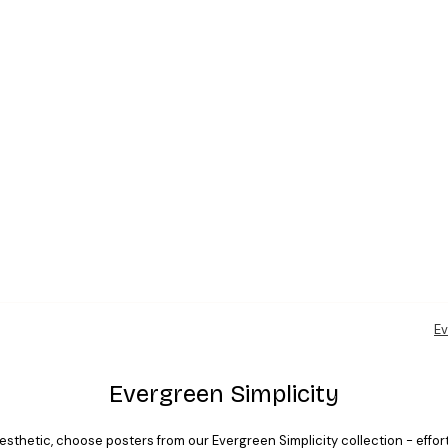
Ev
Evergreen Simplicity
sthetic, choose posters from our Evergreen Simplicity collection - effortl