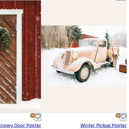
-40%*
-40%*
Snowy Door Poster
Winter Pickup Poster