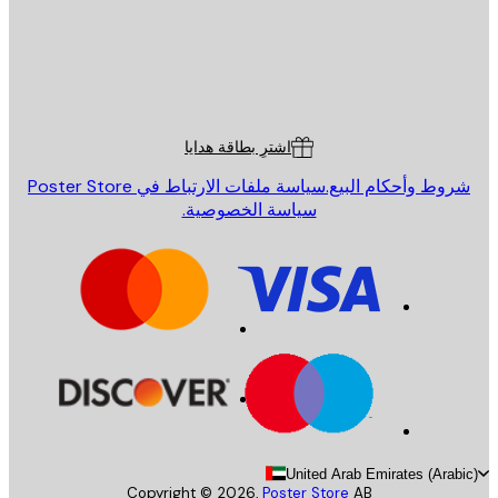
St
Poster St
ة العملاء
اشترِ بطاقة هدايا
روط وأحكام البيع.
سياسة ملفات الارتباط في Poster Store
سياسة الخصوصية.
United Arab Emirates (Arab
Copyright ©
2026
,
Poster Store
AB