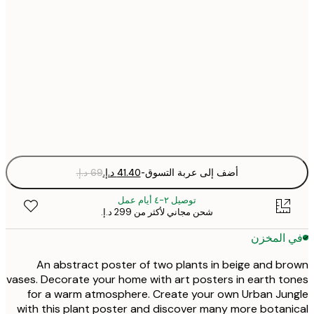
21x30 cm
30x40 cm
50x70 cm
Fra
optio
أضف إلى عربة التسوق
-
توصيل ٢-٤ أيام عمل
شحن مجاني لأكثر من ‏299 د.إ.‏
 المخزن
An abstract poster of two plants in beige and b
vases. Decorate your home with art posters in earth t
for a warm atmosphere. Create your own Urban Ju
with this plant poster and discover many more botan