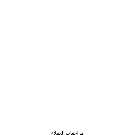
مراجعات العملاء