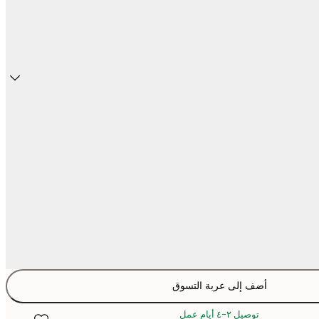
أضف إلى عربة التسوق
توصيل ٢-٤ أيام عمل