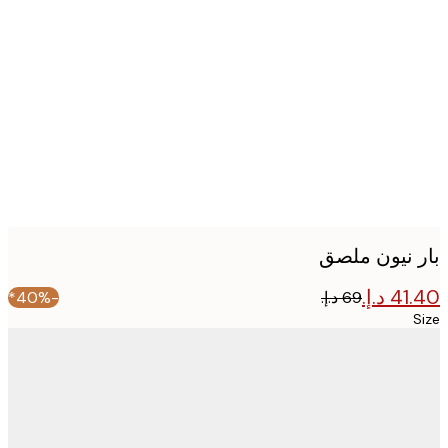
Produc
image
 نيون ملصق
-40%*