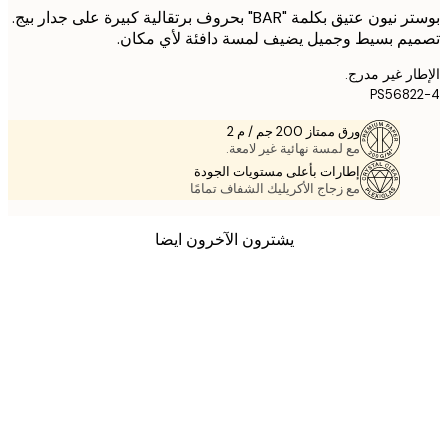
بوستر نيون عتيق بكلمة "BAR" بحروف برتقالية كبيرة على جدار بيج.
م بسيط وجميل يضيف لمسة دافئة لأي مكان.
ر غير مدرج.
PS568
ورق ممتاز 200 جم / م 2
مع لمسة نهائية غير لامعة.
إطارات بأعلى مستويات الجودة
مع زجاج الأكريليك الشفاف تمامًا
يشترون الآخرون ايضا