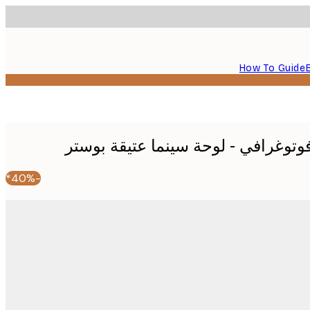
How To Guide
فوتوغرافي - لوحة سينما عتيقة بوستر
-40%*