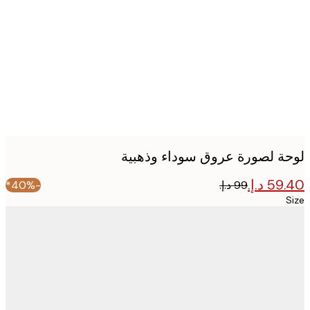
image
ة لصورة عروق سوداء وذهبية
-40%*