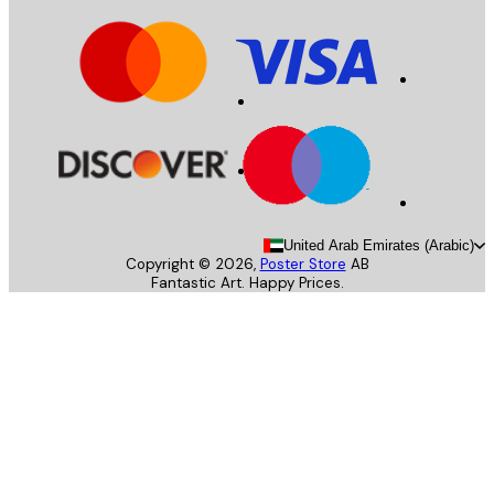
United Arab Emirates (Arab
Copyright ©
2026
,
Poster Store
AB
Fantastic Art. Happy Prices.