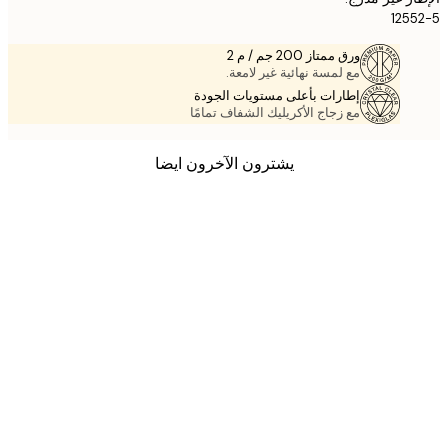
125
ورق ممتاز 200 جم / م 2
مع لمسة نهائية غير لامعة.
إطارات بأعلى مستويات الجودة
مع زجاج الأكريليك الشفاف تمامًا
يشترون الآخرون ايضا