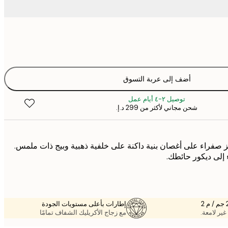
أضف إلى عربة التسوق
توصيل ٢-٤ أيام عمل
شحن مجاني لأكثر من ‏299 د.إ.‏
ز صفراء على أغصان بنية داكنة على خلفية ذهبية وبيج ذات ملمس.
إلى ديكور حائطك.
إطارات بأعلى مستويات الجودة
غير لامعة.
مع زجاج الأكريليك الشفاف تمامًا