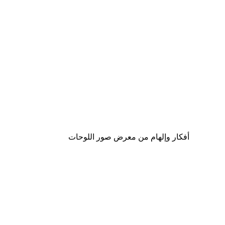
-30%*
- The Creation of Adam Poster
من ‏69.30 د.إ.‏
أفكار وإلهام من معرض صور اللوحات