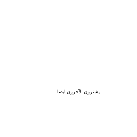
يشترون الآخرون ايضا