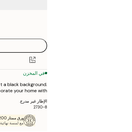
Frame
50x70 cm
options
في المخزن
st a black background.
ecorate your home with.
الإطار غير مدرج.
2730-8
ورق ممتاز 200 جم / م 2
مع لمسة نهائية 