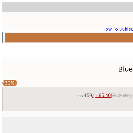
How To Guide
Blue
-30%*
Activate 
|