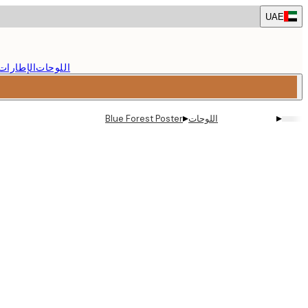
Skip
UAE
to
main
content.
اللوحات
الإطارات
▸
▸
اللوحات
Blue Forest Poster