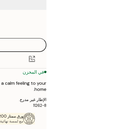
Frame
50x70 cm
options
في المخزن
 a calm feeling to your
home.
الإطار غير مدرج.
11262-8
ورق ممتاز 200 جم / م 2
مع لمسة نهائية 