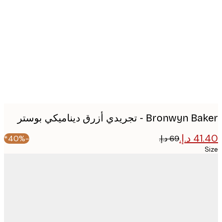
image
Bronwy - تجريدي أزرق ديناميكي بوستر
-40%*