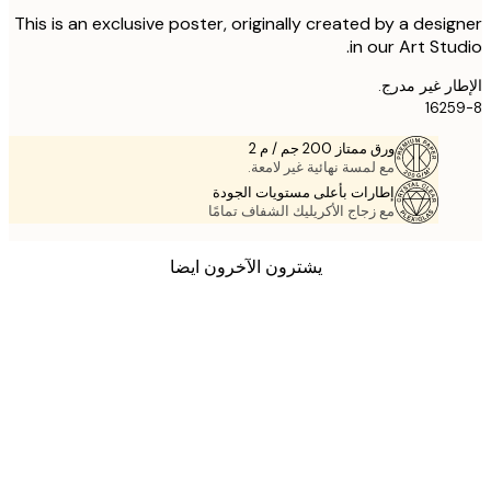
This is an exclusive poster, originally created by a desi
in our Art Stu
ر غير مدرج.
162
ورق ممتاز 200 جم / م 2
مع لمسة نهائية غير لامعة.
إطارات بأعلى مستويات الجودة
مع زجاج الأكريليك الشفاف تمامًا
يشترون الآخرون ايضا