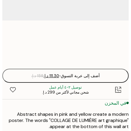
50x70 cm
Fra
optio
أضف إلى عربة التسوق
-
توصيل ٢-٤ أيام عمل
شحن مجاني لأكثر من ‏299 د.إ.‏
 المخزن
Abstract shapes in pink and yellow create a mo
poster. The words "COLLAGE DE LUMIÈRE art graphi
appear at the bottom of this wall 