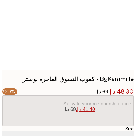
Produc
image
B - كعوب التسوق الفاخرة بوستر
-30%*
Activate your membership pr