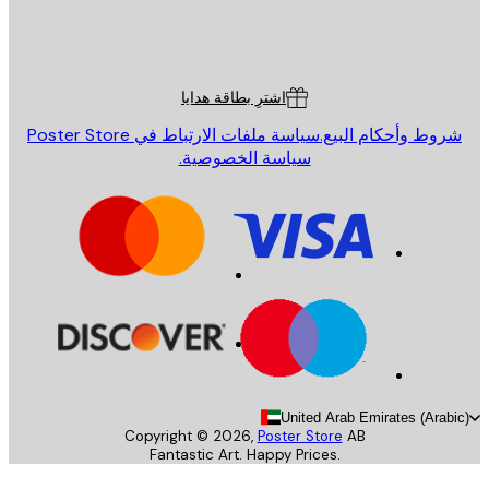
St
Poster St
ة العملاء
اشترِ بطاقة هدايا
روط وأحكام البيع.
سياسة ملفات الارتباط في Poster Store
سياسة الخصوصية.
United Arab Emirates (Arab
Copyright ©
2026
,
Poster Store
AB
Fantastic Art. Happy Prices.