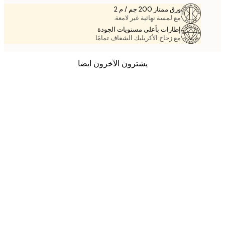
ورق ممتاز 200 جم / م 2
مع لمسة نهائية غير لامعة.
إطارات بأعلى مستويات الجودة
مع زجاج الأكريليك الشفاف تمامًا
يشترون الآخرون ايضا