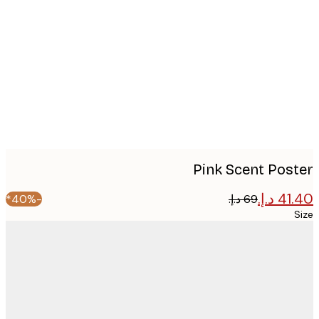
image
Pink Scent Pos
-40%*