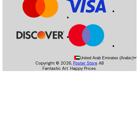
United Arab Emirates (Arab
Copyright ©
2026
,
Poster Store
AB
Fantastic Art. Happy Prices.