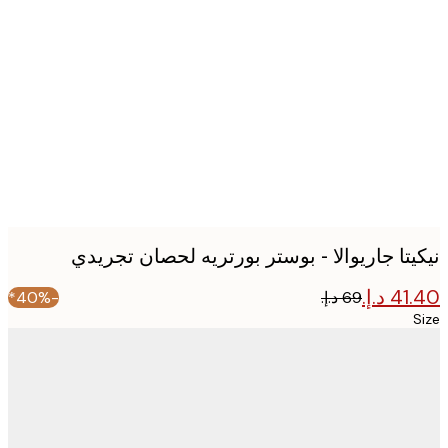
Produc
image
يتا جاريوالا - بوستر بورتريه لحصان تجريدي
-40%*