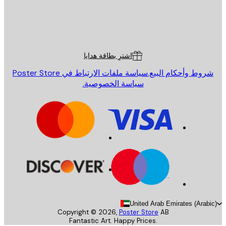
St
Poster St
ة العملاء
اشترِ بطاقة هدايا
روط وأحكام البيع.
سياسة ملفات الارتباط في Poster Store
سياسة الخصوصية.
United Arab Emirates (Arab
Copyright ©
2026
,
Poster Store
AB
Fantastic Art. Happy Prices.