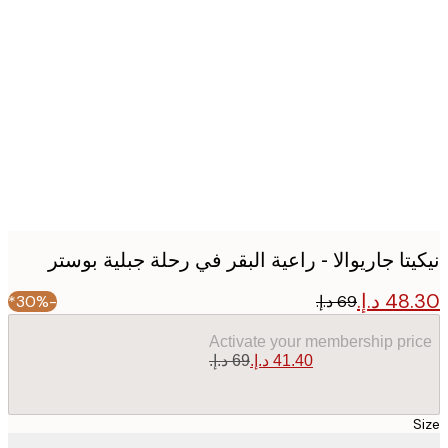
Produc
image
يتا جاريوالا - راعية البقر في رحلة جبلية بوستر
-30%*
Activate your membership pr