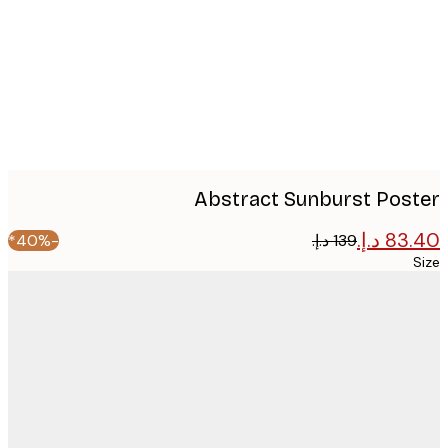
image
Abstract Sunburst Pos
-40%*