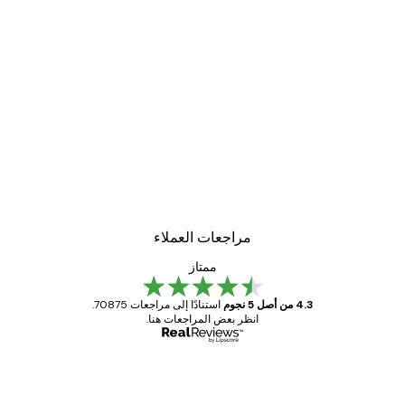
مراجعات العملاء
ممتاز
4.3 من أصل 5 نجوم
استنادًا إلى مراجعات 70875.
انظر بعض المراجعات هنا.
مشتري موثوق
اجعات